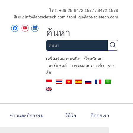
โทร: +86-25-8472 1577 / 8472-1579
อีเมล:
info@tbtscietech.com
/
toni_gu@tbt-scietech.com
ค้นหา
เครื่องวัดความหนืด
น้ำหนักตก
มาร์แชลล์
การทดสอบทางเท้า
ราง
ล้อ
ข่าวและกิจกรรม
วีดีโอ
ติดต่อเรา