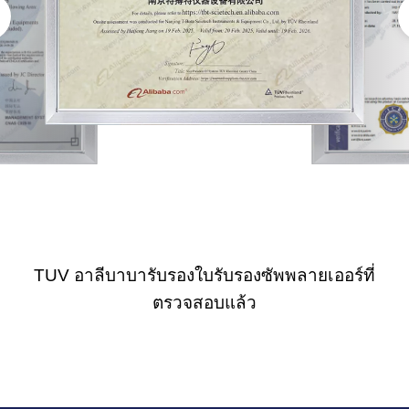
TUV อาลีบาบารับรองใบรับรองซัพพลายเออร์ที่
ตรวจสอบแล้ว