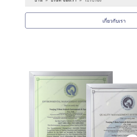
บ้าน
»
บริษัท ของเรา
»
ใบรับรอง
เกี่ยวกับเรา