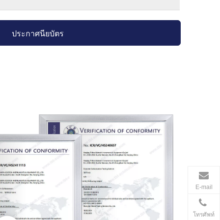
ประกาศนียบัตร
E-mail
โทรศัพท์