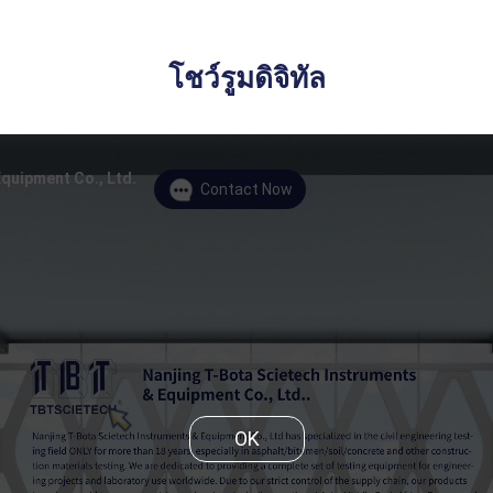
โชว์รูมดิจิทัล