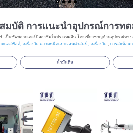
สมบัติ การแนะนำอุปกรณ์การท
td. เป็นซัพพลายเออร์มืออาชีพในประเทศจีน โดยเชี่ยวชาญด้านอุปกรณ์ทางเ
าะแอสฟัลต์, เครื่องวัด
ความหนืดแบบจลนศาสตร์ , เครื่องวัด
,
การสะท้อนก
น้ำมันดิน