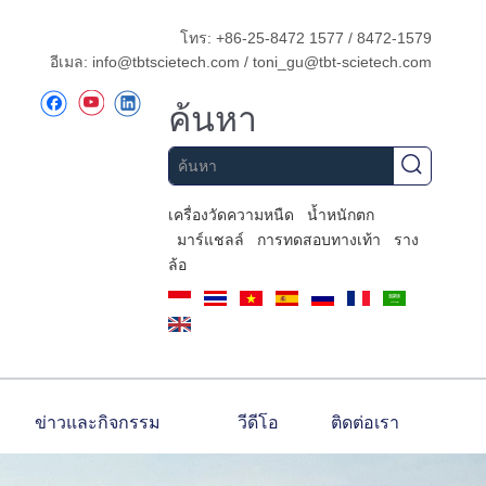
โทร: +86-25-8472 1577 / 8472-1579
อีเมล:
info@tbtscietech.com
/
toni_gu@tbt-scietech.com
ค้นหา
เครื่องวัดความหนืด
น้ำหนักตก
มาร์แชลล์
การทดสอบทางเท้า
ราง
ล้อ
ข่าวและกิจกรรม
วีดีโอ
ติดต่อเรา