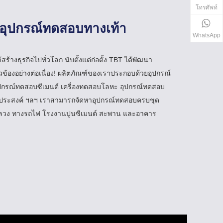
โทรศัพท์
นอุปกรณ์ทดสอบทางเท้า
WhatsApp
้างธุรกิจไปทั่วโลก นับตั้งแต่ก่อตั้ง TBT ได้พัฒนา
ข้องอย่างต่อเนื่อง!
ผลิตภัณฑ์ของเราประกอบด้วยอุปกรณ์
กรณ์ทดสอบซีเมนต์ เครื่องทดสอบโลหะ อุปกรณ์ทดสอบ
กประสงค์ ฯลฯ เราสามารถจัดหาอุปกรณ์ทดสอบครบชุด
ลวง ทางรถไฟ โรงงานปูนซีเมนต์ สะพาน และอาคาร