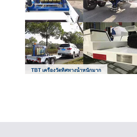
TBT เครื่องวัดทิศทางน้ำหนักมาก
Learn More