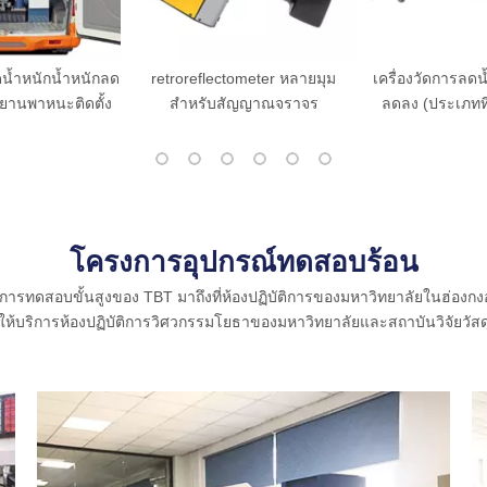
tometer หลายมุม
เครื่องวัดการลดน้ำหนักน้ำหนักที่
retoreflectomet
ัญญาณจราจร
ลดลง (ประเภทที่ติดตั้งรถพ่วง)
เครื่องหมายถนนด
โครงการอุปกรณ์ทดสอบร้อน
การทดสอบขั้นสูงของ TBT มาถึงที่ห้องปฏิบัติการของมหาวิทยาลัยในฮ่อง
ให้บริการห้องปฏิบัติการวิศวกรรมโยธาของมหาวิทยาลัยและสถาบันวิจัยวัสด