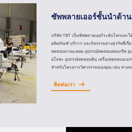
ซัพพลายเออร์ชั้นนำด้า
บริษัท TBT เป็นซัพพลายเออร์ระดับโลกและได้สร
ผลิตภัณฑ์ บริการ และกิจกรรมทางธุรกิจที่เกี่ยว
ทดสอบยางมะตอย อุปกรณ์ทดสอบคอนกรีต อุป
อโลหะ อุปกรณ์ทดสอบดิน เครื่องทดสอบอเน
สำหรับโครงการวิศวกรรมของคุณ เช่น ทางห
ติดต่อเรา